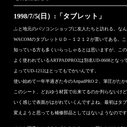
1998/7/5(日）:「タブレット」
ふと地元のパソコンショップに友人たちと訪れる。なん
WACOMのタブレットＵＤ－１２１２が置いてある。こ
知っている方も多くいらっしゃるとは思いますが、この
よく使われているARTPADPRO2は別名UD-0608
よってUD-1212はとってもでかいんです。
使い始めて一年半過ぎた今のArtpadPRO２、筆圧
このシート、どおゆう材質で出来てるのか判らないけど
いく感じで表面がはがれていくんですよね、最初はタブ
変えようと思っても補修部品としてはないようなのです