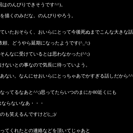
はのんびりできそうです^^)。
を描くのみだな。のんびりやろう。
ていたおそらく、おいらにとって今後死ぬまでこんな大きな話
頼、どうやら延期になったようです(^_^;)
んなに受けているとは思わなかった(^^;)
けないとの事なので気長に待っていよう。
ない。なんにせおいらにとっちゃあでかすぎる話しだから^^;
ってるなあと^^;)思ってたらいつのまにか80近くにも
はならないなあ・・・
笑えるんですけど(;_;)/
ってくれたとの連絡などを頂いてじゃあと