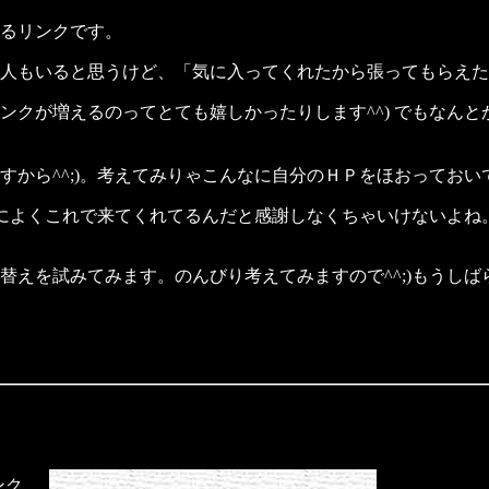
るリンクです。
人もいると思うけど、「気に入ってくれたから張ってもらえた
ンクが増えるのってとても嬉しかったりします^^)
でもなんと
すから^^;)。考えてみりゃこんなに自分のＨＰをほおっておい
逆によくこれで来てくれてるんだと感謝しなくちゃいけないよね
えを試みてみます。のんびり考えてみますので^^;)もうしば
ンク