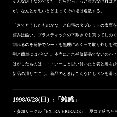
そんな調子なのでまた「むらむら」っと買わなければという
が、なんとか思いとどまってその場は退散する。
「さてどうしたものかな」と自宅のタブレットの表面を
窪みは酷い。プラスティックの下敷きでも買ってしのぐ
割れるのを覚悟でシートを無理にめくって取り外しを試
割と簡単にはがれた。本当にこれ補修部品でないのか？
はがしたものは・・・いーこと思い付いたと表と裏をひっ
新品の滑りごこち。新品のときはこんなにもペンを滑らす
1998/6/28(日）:「雑感」
・参加サークル「EXTRA-HIGRADE」、夏コミ落ちた