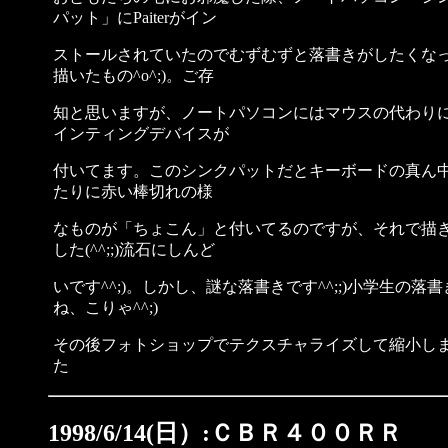
パット」にPaiterがイン
ストールされていたのでむずむずと落書きがしたくな
描いたもの^o^;)。ご存
知と思いますが、ノートパソコンにはマウスの代わり
インティングデバイスが
付いてます。このシンクパットだとキーボードの真ん
たりに赤い棒切れの様
なものが「ちょこん」と付いてるのですが、それで描
した(^^;;)流石にしんど
いです^^;)。しかし、謎な落書きです^^;;)小学生の落
ね、こりゃ^^;)
その後フォトショップでテクスチャライズして縮小し
た
1998/6/14(日）:ＣＢＲ４００ＲＲ