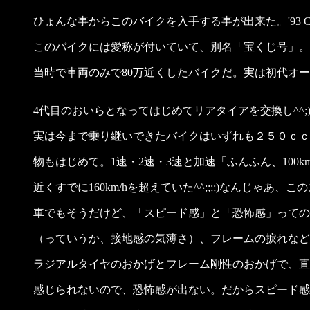
ひょんな事からこのバイクを入手する事が出来た。'93 CBR
このバイクには愛称が付いていて、別名「宝くじ号」。
当時で車両のみで80万近くしたバイクだ。実は初代オー
4代目のおいらとなってはじめてリアタイアを交換し^^;)
実は今まで乗り継いできたバイクはいずれも２５０ｃｃの
物もはじめて。1速・2速・3速と加速「ふんふん、100
近くすでに160km/hを超えていた^^;;;;)なんじゃあ、こ
車でもそうだけど、「スピード感」と「恐怖感」っての
（っていうか、接地感の気薄さ）、フレームの捩れなど
ラジアルタイヤのおかげとフレーム剛性のおかげで、直
感じられないので、恐怖感が出ない。だからスピード感も