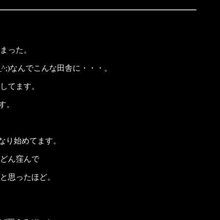
まった。
^;)なんでこんな田舎に・・・。
してます。
です。
になり始めてます。
どん窪んで
と思ったほど。