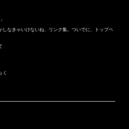
」
かしなきゃいけないね、リンク集。ついでに、トップペ
て
。
らく