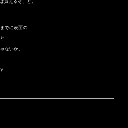
れば買えるぞ、と。
までに表面の
と
ゃないか。
/