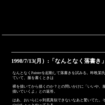
1998/7/13(月）:「なんとなく落書き
なんとなくPainterを起動して落書きを試みる。昨晩
ていて、服を書くときは
裸を描いてから描くのか？との問いかけに「いいや、
描いていくよ」との返答。
はあ、おいらにゃ到底真似できないなあと驚いてた。
つつちょっとやってみる